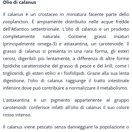
Olio di calanus
Il calanus è un crostaceo in miniatura facente parte dello
zooplancton. È ampiamente distribuito nelle acque fredde
dell'Atlantico settentrionale. L'olio di calanus è un prodotto
completamente naturale. Contiene grassi insaturi
(principalmente omega-3) e astaxantina, un carotenoide. Il
grasso di calanus si presenta in una rara forma, gli esteri
cerosi, digeribili più lentamente, a differenza di altre forme
lipidiche caratteristiche del grasso di pesce e del krill, come i
trigliceridi, gli esteri etilici e i fosfolipidi. Grazie alla sua lenta
digestione, l'olio di calanus raggiunge il tratto intestinale
inferiore dove può contribuire a normalizzare il metabolismo.
L'astaxantina è un pigmento appartenente al gruppo
carotenoidi: conferisce infatti all'olio di calanus il suo colore
rosso intenso.
Il calanus viene pescato senza danneggiare la popolazione o