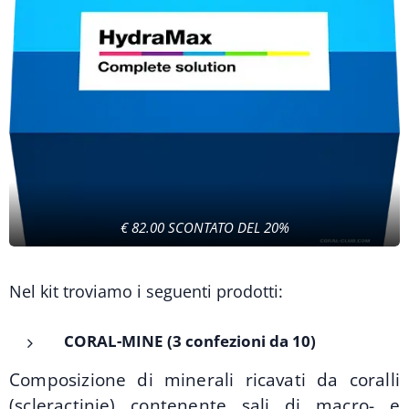
€ 82.00 SCONTATO DEL 20%
Nel kit troviamo i seguenti prodotti:
CORAL-MINE (3 confezioni da 10)
Composizione di minerali ricavati da coralli
(scleractinie) contenente sali di macro- e