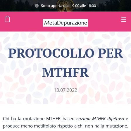
Sono aperta dalle 9:00 alle 18:00
MetaDepurazione
PROTOCOLLO PER
MTHFR
13.07.2022
Chi ha la mutazione MTHFR ha
un enzima MTHFR difettoso
e
produce meno metilfolato rispetto a chi non ha la mutazione.