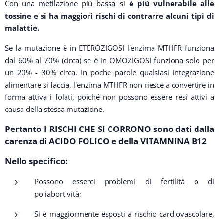
Con una metilazione più bassa si
è più vulnerabile alle
tossine e si ha maggiori rischi di contrarre alcuni tipi di
malattie.
Se la mutazione è in ETEROZIGOSI l'enzima MTHFR funziona
dal 60% al 70% (circa) se è in OMOZIGOSI funziona solo per
un 20% - 30% circa. In poche parole qualsiasi integrazione
alimentare si faccia, l'enzima MTHFR non riesce a convertire in
forma attiva i folati, poiché non possono essere resi attivi a
causa della stessa mutazione.
Pertanto I RISCHI CHE SI CORRONO sono dati dalla
carenza di ACIDO FOLICO e della VITAMNINA B12
Nello specifico:
Possono esserci problemi di fertilità o di
poliabortività;
Si è maggiormente esposti a rischio cardiovascolare,