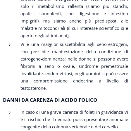
solo il metabolismo rallenta (siamo più stanchi,
apatici, sonnolenti, con digestione e intestino
impigriti), ma siamo anche più predisposti alle
malattie mitocondriali (il cui interesse scientifico si è
aperto negli ultimi anni);
Vi è una maggior suscettibilità agli xeno-estrogeni,
con possibile manifestazione della condizione di
estrogeno-dominanza: nelle donne si possono avere
fibromi a seno o ovaie, sindrome premestruale
invalidante, endometriosi; negli uomini ci può essere
una compromissione endocrina a livello di
testosterone.
DANNI DA CARENZA DI ACIDO FOLICO
In caso di una grave carenza di folati in gravidanza vi
è il rischio che il neonato possa presentare anomalie
congenite della colonna vertebrale o del cervello.