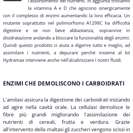
l'assorbimento dei nutrienti. In aggiunta troviamo
la vitamina A e D che agiscono sinergicamente
con il complesso di enzimi aumentando la loro efficacia. Un
mutante soprattutto nel polimorfismo A1298C ha difficoltà
digestive e se non beve abbastanza, sopravvive in
disidratazione andando a bloccare la funzionalità degli enzimi.
Quindi questo prodotto ci aiuta a digerire tutto e meglio, ad
assimilare i nutrienti, a depurare perché insieme al kit
Hydramax interviene anche nell'alcalinizzare i nostri fluidi.
ENZIMI
CHE DEMOLISCONO
I CARBOIDRATI
L'amilasi assicura la digestione dei carboidrati iniziando
ad agire nella cavità orale. La cellulasi demolisce le
fibre più grandi migliorando l'assimilazione dei
nutrienti di cereali, frutta e verdura. Grazie
all'intervento della maltasi gli zuccheri vengono scissi in