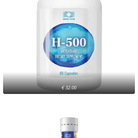
€ 32.00