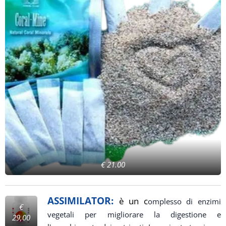
€ 21.00
ASSIMILATOR:
è un c
omplesso di enzimi
€
vegetali per migliorare la digestione e
29,00