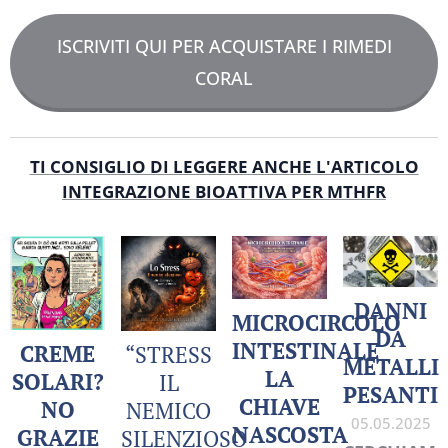
ISCRIVITI QUI PER ACQUISTARE I RIMEDI
CORAL
TI CONSIGLIO DI LEGGERE ANCHE L'ARTICOLO
INTEGRAZIONE BIOATTIVA PER MTHFR
DANNI
MICROCIRCOLO
DA
INTESTINALE
CREME
“STRESS
METALLI
LA
SOLARI?
IL
PESANTI
CHIAVE
NO
NEMICO
05.05.2025
NASCOSTA
GRAZIE
SILENZIOSO