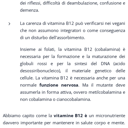
dei riflessi, difficoltà di deambulazione, confusione e
demenza.
La carenza di vitamina B12 può verificarsi nei vegani
che non assumono integratori o come conseguenza
di un disturbo dell'assorbimento.
Insieme ai folati, la vitamina B12 (cobalamina) è
necessaria per la formazione e la maturazione dei
globuli rossi e per la sintesi del DNA (acido
desossiribonucleico), il materiale genetico delle
cellule. La vitamina B12 è necessaria anche per una
normale
funzione nervosa
. Ma il mutante deve
assumerla in forma attiva, ovvero metilcobalamina e
non cobalamina o cianocobalamina.
Abbiamo capito come la
vitamine B12 è
un micronutriente
davvero importante per mantenere in salute corpo e mente.