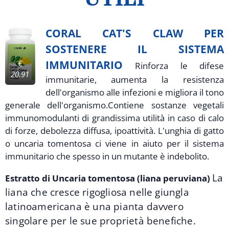
CORAL CAT'S CLAW PER
SOSTENERE IL SISTEMA
IMMUNITARIO
€
Rinforza le difese
20.91
immunitarie, aumenta la resistenza
dell'organismo alle infezioni e migliora il tono
generale dell'organismo.Contiene sostanze vegetali
immunomodulanti di grandissima utilità in caso di calo
di forze, debolezza diffusa, ipoattività. L'unghia di gatto
o uncaria tomentosa ci viene in aiuto per il sistema
immunitario che spesso in un mutante è indebolito.
La
Estratto di Uncaria tomentosa (liana peruviana)
liana che cresce rigogliosa nelle giungla
latinoamericana è una pianta davvero
singolare per le sue proprietà benefiche.