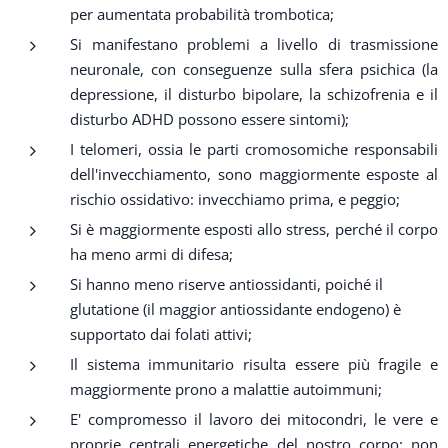
per aumentata probabilità trombotica;
Si manifestano problemi a livello di trasmissione
neuronale, con conseguenze sulla sfera psichica (la
depressione, il disturbo bipolare, la schizofrenia e il
disturbo ADHD possono essere sintomi);
I telomeri, ossia le parti cromosomiche responsabili
dell'invecchiamento, sono maggiormente esposte al
rischio ossidativo: invecchiamo prima, e peggio;
Si è maggiormente esposti allo stress, perché il corpo
ha meno armi di difesa;
Si hanno meno riserve antiossidanti, poiché il
glutatione (il maggior antiossidante endogeno) è
supportato dai folati attivi;
Il sistema immunitario risulta essere più fragile e
maggiormente prono a malattie autoimmuni;
E' compromesso il lavoro dei mitocondri, le vere e
proprie centrali energetiche del nostro corpo: non