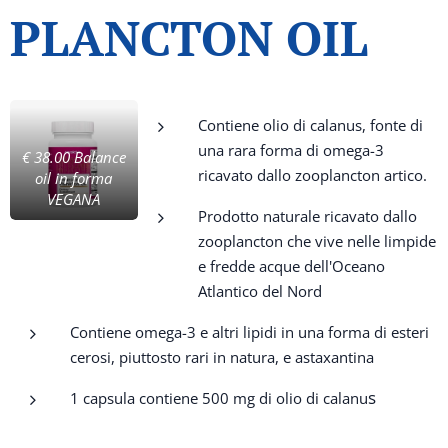
PLANCTON OIL
Contiene olio di calanus, fonte di
una rara forma di omega-3
€ 38.00 Balance
ricavato dallo zooplancton artico.
oil in forma
VEGANA
Prodotto naturale ricavato dallo
zooplancton che vive nelle limpide
e fredde acque dell'Oceano
Atlantico del Nord
Contiene omega-3 e altri lipidi in una forma di esteri
cerosi, piuttosto rari in natura, e astaxantina
s
1 capsula contiene 500 mg di olio di calanu