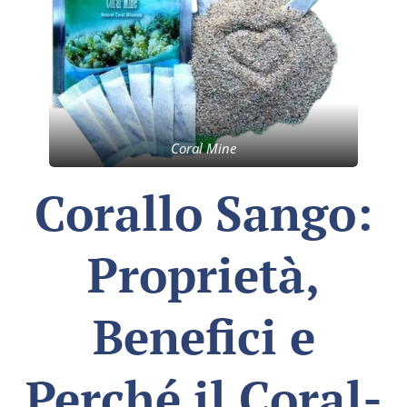
Coral Mine
Corallo Sango:
Proprietà,
Benefici e
Perché il Coral-