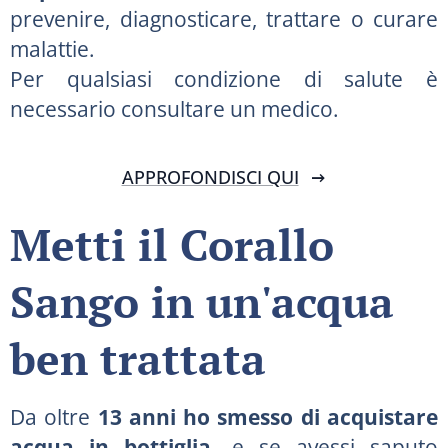
prevenire, diagnosticare, trattare o curare
malattie.
Per qualsiasi condizione di salute è
necessario consultare un medico.
APPROFONDISCI QUI
Metti il Corallo
Sango in un'acqua
ben trattata
Da oltre
13 anni ho smesso di acquistare
acqua in bottiglia
, e se avessi saputo