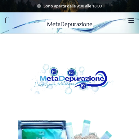
Sono aperta dalle 9:00 alle 18:00
MetaDepurazione