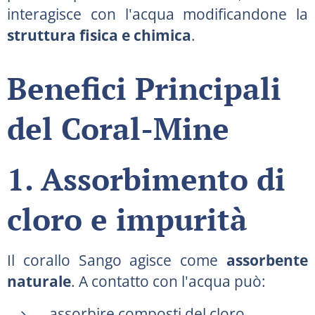
interagisce con l'acqua modificandone la
struttura fisica e chimica
.
Benefici Principali
del Coral-Mine
1. Assorbimento di
cloro e impurità
Il corallo Sango agisce come
assorbente
naturale
. A contatto con l'acqua può:
assorbire composti del cloro