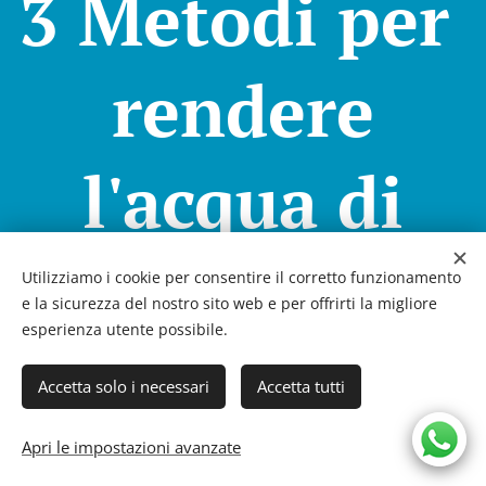
3 Metodi per
rendere
l'acqua di
casa salutare
Utilizziamo i cookie per consentire il corretto funzionamento
e la sicurezza del nostro sito web e per offrirti la migliore
esperienza utente possibile.
per tutta la
Accetta solo i necessari
Accetta tutti
famiglia
Apri le impostazioni avanzate