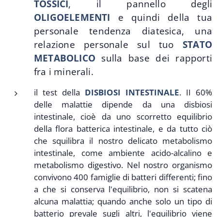
TOSSICI
, il pannello degli
OLIGOELEMENTI
e quindi della tua
personale tendenza diatesica, una
relazione personale sul tuo
STATO
METABOLICO
sulla base dei rapporti
fra i minerali.
il test della
DISBIOSI INTESTINALE
.
II 60%
delle malattie dipende da una disbiosi
intestinale, cioè da uno scorretto equilibrio
della flora batterica intestinale, e da tutto ciò
che squilibra il nostro delicato metabolismo
intestinale, come ambiente acido-alcalino e
metabolismo digestivo. Nel nostro organismo
convivono 400 famiglie di batteri differenti; fino
a che si conserva l'equilibrio, non si scatena
alcuna malattia; quando anche solo un tipo di
batterio prevale sugli altri, l'equilibrio viene