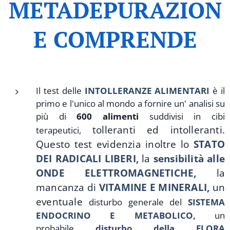
METADEPURAZION
E COMPRENDE
Il test delle
INTOLLERANZE ALIMENTARI
è il
primo e l'unico al mondo a fornire un' analisi su
più di
600 alimenti
suddivisi in cibi
tolleranti ed intolleranti.
terapeutici,
Questo test evidenzia inoltre lo
STATO
DEI RADICALI LIBERI,
la
sensibilità alle
ONDE ELETTROMAGNETICHE,
la
mancanza di
VITAMINE E MINERALI,
un
eventuale
disturbo generale del
SISTEMA
ENDOCRINO E METABOLICO,
un
probabile
disturbo della FLORA