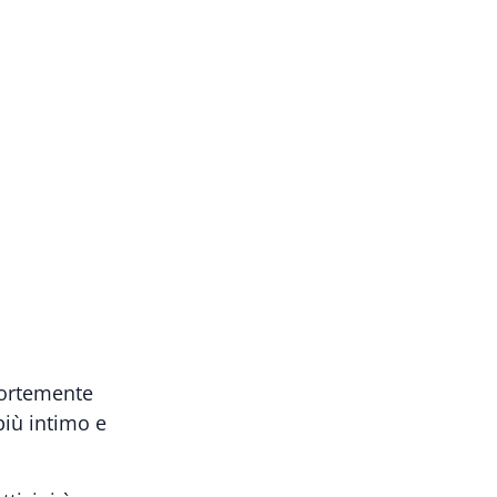
 fortemente
più intimo e