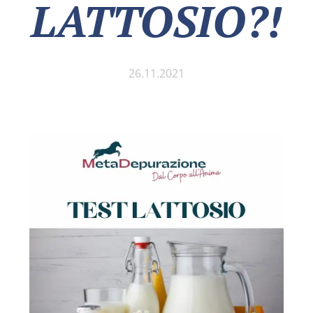
LATTOSIO?!
26.11.2021