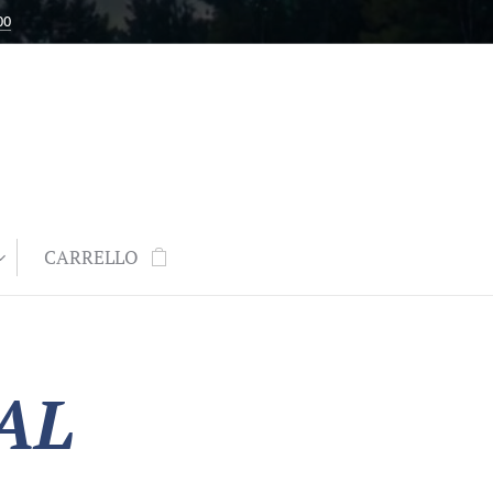
00
CARRELLO
AL