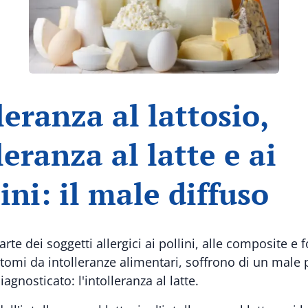
leranza al lattosio,
leranza al latte e ai
cini: il male diffuso
rte dei soggetti allergici ai pollini, alle composite e
ntomi da intolleranze alimentari, soffrono di un male 
agnosticato: l'intolleranza al latte.