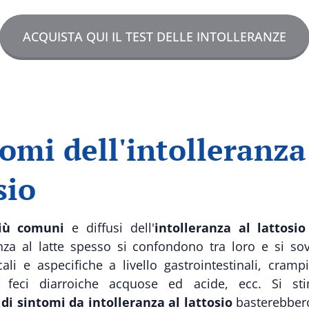
ACQUISTA QUI IL TEST DELLE INTOLLERANZE
tomi dell'intolleranza
sio
iù comuni
e diffusi dell'
intolleranza al lattosio
ranza al latte spesso si confondono tra loro e si s
cali e aspecifiche a livello gastrointestinali, cramp
 feci diarroiche acquose ed acide, ecc. Si s
di sintomi da intolleranza al lattosio
basterebber