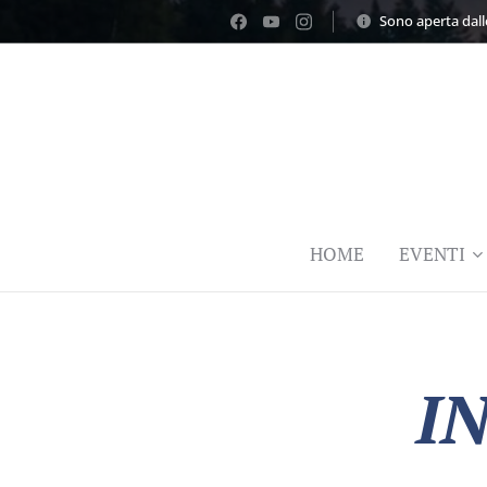
Sono aperta dalle
HOME
EVENTI
I