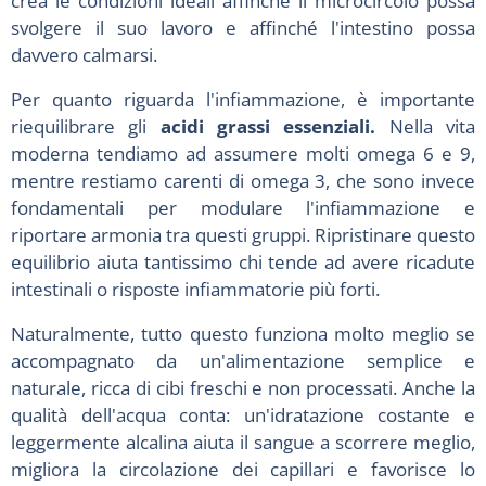
crea le condizioni ideali affinché il microcircolo possa
svolgere il suo lavoro e affinché l'intestino possa
davvero calmarsi.
Per quanto riguarda l'infiammazione, è importante
riequilibrare gli
acidi grassi essenziali.
Nella vita
moderna tendiamo ad assumere molti omega 6 e 9,
mentre restiamo carenti di omega 3, che sono invece
fondamentali per modulare l'infiammazione e
riportare armonia tra questi gruppi. Ripristinare questo
equilibrio aiuta tantissimo chi tende ad avere ricadute
intestinali o risposte infiammatorie più forti.
Naturalmente, tutto questo funziona molto meglio se
accompagnato da un'alimentazione semplice e
naturale, ricca di cibi freschi e non processati. Anche la
qualità dell'acqua conta: un'idratazione costante e
leggermente alcalina aiuta il sangue a scorrere meglio,
migliora la circolazione dei capillari e favorisce lo