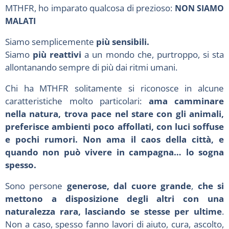
MTHFR, ho imparato qualcosa di prezioso:
NON SIAMO
MALATI
Siamo semplicemente
più sensibili.
Siamo
più reattivi
a un mondo che, purtroppo, si sta
allontanando sempre di più dai ritmi umani.
Chi ha MTHFR solitamente si riconosce in alcune
caratteristiche molto particolari:
ama camminare
nella natura, trova pace nel stare con gli animali,
preferisce ambienti poco affollati, con luci soffuse
e pochi rumori. Non ama il caos della città, e
quando non può vivere in campagna… lo sogna
spesso.
Sono persone
generose, dal cuore grande
,
che si
mettono a disposizione degli altri con una
naturalezza rara, lasciando se stesse per ultime
.
Non a caso, spesso fanno lavori di aiuto, cura, ascolto,