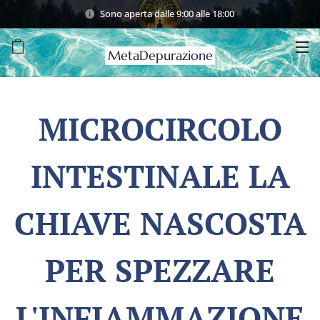
Sono aperta dalle 9:00 alle 18:00
MetaDepurazione
MICROCIRCOLO
INTESTINALE LA
CHIAVE NASCOSTA
PER SPEZZARE
L'INFIAMMAZIONE