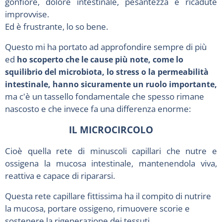
gonfiore, dolore intestinale, pesantezza e ricadute
improvvise.
Ed è frustrante, lo so bene.
Questo mi ha portato ad approfondire sempre di più
ed
ho scoperto che le cause più note, come lo
squilibrio del microbiota, lo stress o la permeabilità
intestinale, hanno sicuramente un ruolo importante,
ma c'è un tassello fondamentale che spesso rimane
nascosto e che invece fa una differenza enorme:
IL MICROCIRCOLO
Cioè quella rete di minuscoli capillari che nutre e
ossigena la mucosa intestinale, mantenendola viva,
reattiva e capace di ripararsi.
Questa rete capillare fittissima ha il compito di nutrire
la mucosa, portare ossigeno, rimuovere scorie e
sostenere la rigenerazione dei tessuti.