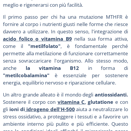
meglio e rigenerarsi con più facilità.
Il primo passo per chi ha una mutazione MTHFR è
fornire al corpo i nutrienti giusti nelle forme che riesce
davvero a utilizzare. In questo senso, l'integrazione di
acido folico o vitamina B9
nella sua forma attiva,
come il
"metilfolato"
, è fondamentale perché
permette alla metilazione di funzionare correttamente
senza sovraccaricare l'organismo. Allo stesso modo,
anche
la vitamina B12
in forma di
"metilcobalamina"
è essenziale per sostenere
energia, equilibrio nervoso e riparazione cellulare.
Un altro grande alleato è il mondo degli
antiossidanti.
Sostenere il corpo con
vitamina C
, glutatione
e con
gli
ioni di
idrogeno dell'H-500
aiuta a neutralizzare lo
stress ossidativo, a proteggere i tessuti e a favorire un
ambiente interno più pulito e più efficiente. Questo